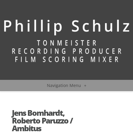
Navigation Menu
+
Jens Bomhardt,
Roberto Paruzzo /
Ambitus