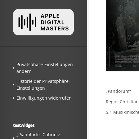
Privatsphäre-Einstellungen
ändern
Historie der Privatsphäre-
Einstellungen
„Pandorum“
Einwilligungen widerrufen
Regie: Christian
5.1 Musikmischu
testwidget
„Pianoforte“ Gabriele