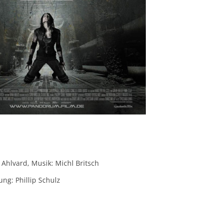
 Ahlvard, Musik: Michl Britsch
ng: Phillip Schulz