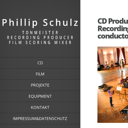
CD Produc
Recording
conducto
CD
FILM
PROJEKTE
EQUIPMENT
KONTAKT
IMPRESSUM&DATENSCHUTZ