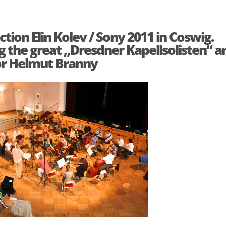
tion Elin Kolev / Sony 2011 in Coswig.
 the great „Dresdner Kapellsolisten“ a
r Helmut Branny