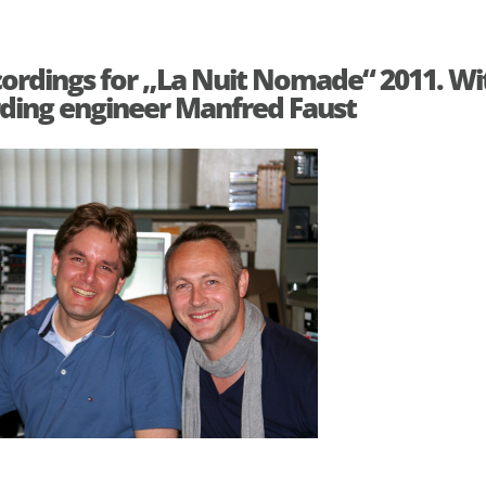
cordings for „La Nuit Nomade“ 2011. Wi
rding engineer Manfred Faust