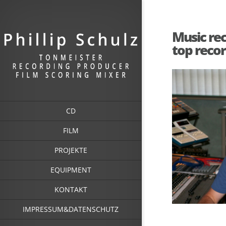
Music re
top reco
CD
FILM
PROJEKTE
EQUIPMENT
KONTAKT
IMPRESSUM&DATENSCHUTZ