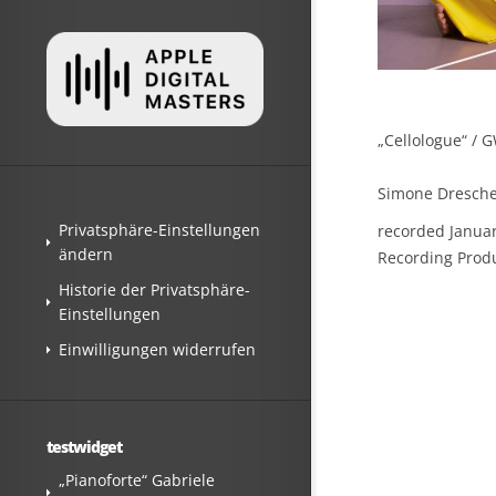
„Cellologue“ / 
Simone Drescher
Privatsphäre-Einstellungen
recorded Janua
ändern
Recording Produ
Historie der Privatsphäre-
Einstellungen
Einwilligungen widerrufen
testwidget
„Pianoforte“ Gabriele