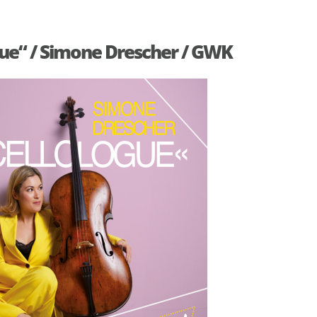
gue“ / Simone Drescher / GWK