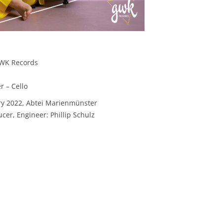
GWK Records
 – Cello
ry 2022, Abtei Marienmünster
cer, Engineer: Phillip Schulz