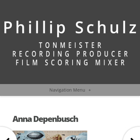
Navigation Menu
+
Anna Depenbusch