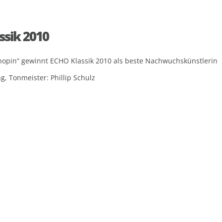
ssik 2010
hopin“ gewinnt ECHO Klassik 2010 als beste Nachwuchskünstlerin
, Tonmeister: Phillip Schulz