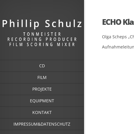
ECHO Kla
Olga Scheps „C
Aufnahmeleitung
CD
FILM
PROJEKTE
EQUIPMENT
KONTAKT
IMPRESSUM&DATENSCHUTZ